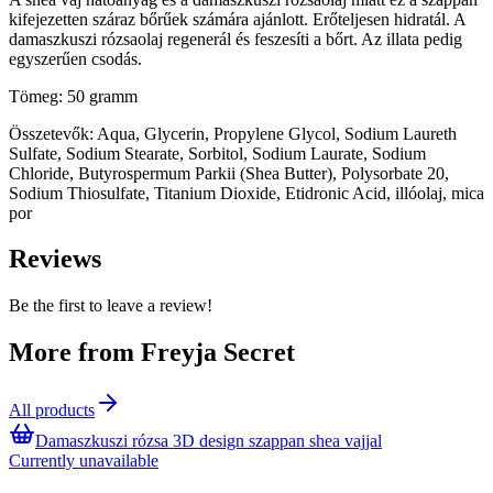
kifejezetten száraz bőrűek számára ajánlott. Erőteljesen hidratál. A
damaszkuszi rózsaolaj regenerál és feszesíti a bőrt. Az illata pedig
egyszerűen csodás.
Tömeg: 50 gramm
Összetevők: Aqua, Glycerin, Propylene Glycol, Sodium Laureth
Sulfate, Sodium Stearate, Sorbitol, Sodium Laurate, Sodium
Chloride, Butyrospermum Parkii (Shea Butter), Polysorbate 20,
Sodium Thiosulfate, Titanium Dioxide, Etidronic Acid, illóolaj, mica
por
Reviews
Be the first to leave a review!
More from Freyja Secret
All products
Damaszkuszi rózsa 3D design szappan shea vajjal
Currently unavailable