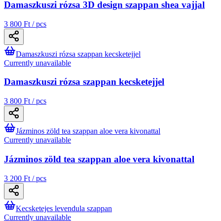
Damaszkuszi rózsa 3D design szappan shea vajjal
3 800 Ft / pcs
Damaszkuszi rózsa szappan kecsketejjel
Currently unavailable
Damaszkuszi rózsa szappan kecsketejjel
3 800 Ft / pcs
Jázminos zöld tea szappan aloe vera kivonattal
Currently unavailable
Jázminos zöld tea szappan aloe vera kivonattal
3 200 Ft / pcs
Kecsketejes levendula szappan
Currently unavailable