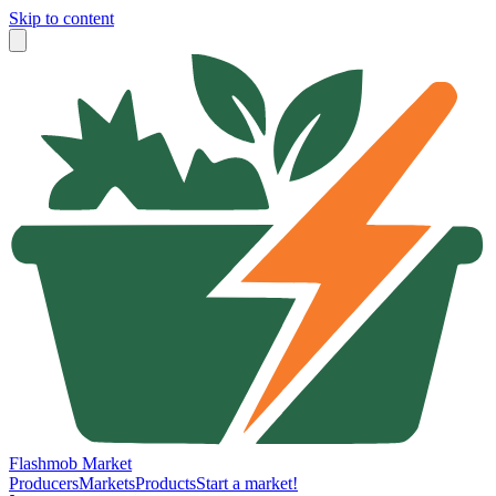
Skip to content
Flashmob Market
Producers
Markets
Products
Start a market!