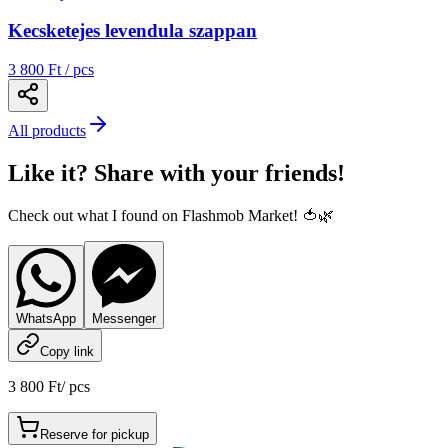
Kecsketejes levendula szappan
3 800 Ft / pcs
All products
Like it? Share with your friends!
Check out what I found on Flashmob Market! 🍅🌿
WhatsApp
Messenger
Copy link
3 800 Ft
/
pcs
Reserve for pickup