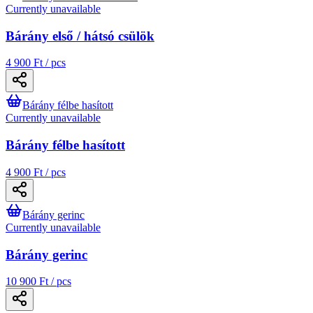
Currently unavailable
Bárány első / hátsó csülök
4 900 Ft / pcs
Bárány félbe hasított
Currently unavailable
Bárány félbe hasított
4 900 Ft / pcs
Bárány gerinc
Currently unavailable
Bárány gerinc
10 900 Ft / pcs