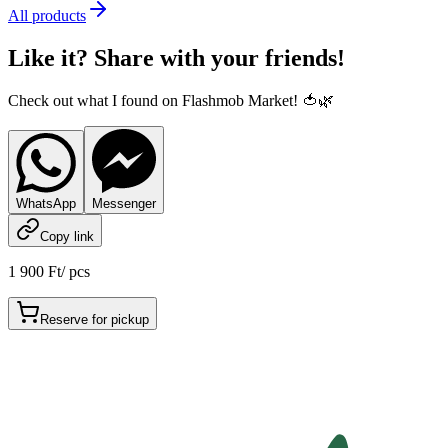
All products
Like it? Share with your friends!
Check out what I found on Flashmob Market! 🍅🌿
WhatsApp
Messenger
Copy link
1 900 Ft
/
pcs
Reserve for pickup