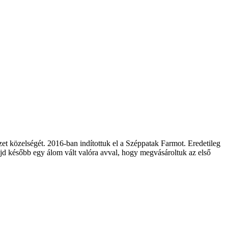
zet közelségét. 2016-ban indítottuk el a Széppatak Farmot. Eredetileg
majd később egy álom vált valóra avval, hogy megvásároltuk az első