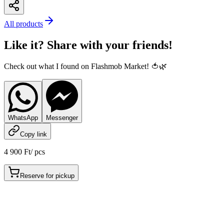
All products
Like it? Share with your friends!
Check out what I found on Flashmob Market! 🍅🌿
WhatsApp
Messenger
Copy link
4 900 Ft
/
pcs
Reserve for pickup