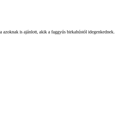
 azoknak is ajánlott, akik a faggyús birkahústól idegenkednek.