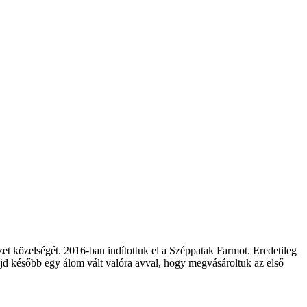
zet közelségét. 2016-ban indítottuk el a Széppatak Farmot. Eredetileg
majd később egy álom vált valóra avval, hogy megvásároltuk az első