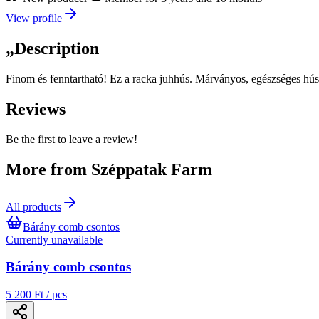
View profile
„
Description
Finom és fenntartható! Ez a racka juhhús. Márványos, egészséges húsa
Reviews
Be the first to leave a review!
More from Széppatak Farm
All products
Bárány comb csontos
Currently unavailable
Bárány comb csontos
5 200 Ft / pcs