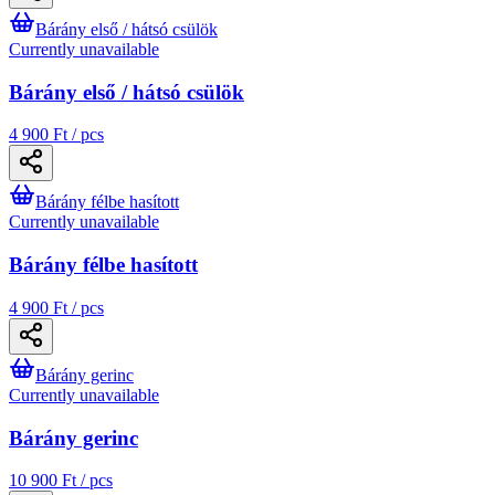
Bárány első / hátsó csülök
Currently unavailable
Bárány első / hátsó csülök
4 900 Ft / pcs
Bárány félbe hasított
Currently unavailable
Bárány félbe hasított
4 900 Ft / pcs
Bárány gerinc
Currently unavailable
Bárány gerinc
10 900 Ft / pcs