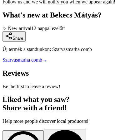
Follow us and we will notify you when we appear again!
What's new at Bekecs Mátyás?
✨
New arrival
12 nappal ezelőtt
Share
Új termék a standunkon: Szarvasmarha comb
Szarvasmarha comb
→
Reviews
Be the first to leave a review!
Liked what you saw?
Share with a friend!
Help more people discover local producers!