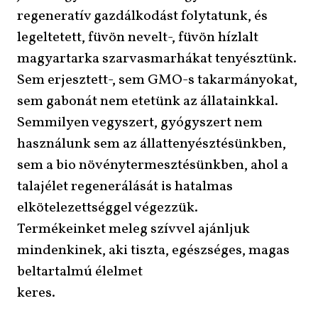
regeneratív gazdálkodást folytatunk, és
legeltetett, füvön nevelt-, füvön hízlalt
magyartarka szarvasmarhákat tenyésztünk.
Sem erjesztett-, sem GMO-s takarmányokat,
sem gabonát nem etetünk az állatainkkal.
Semmilyen vegyszert, gyógyszert nem
használunk sem az állattenyésztésünkben,
sem a bio növénytermesztésünkben, ahol a
talajélet regenerálását is hatalmas
elkötelezettséggel végezzük.
Termékeinket meleg szívvel ajánljuk
mindenkinek, aki tiszta, egészséges, magas
beltartalmú élelmet
keres.