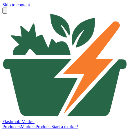
Skip to content
Flashmob Market
Producers
Markets
Products
Start a market!