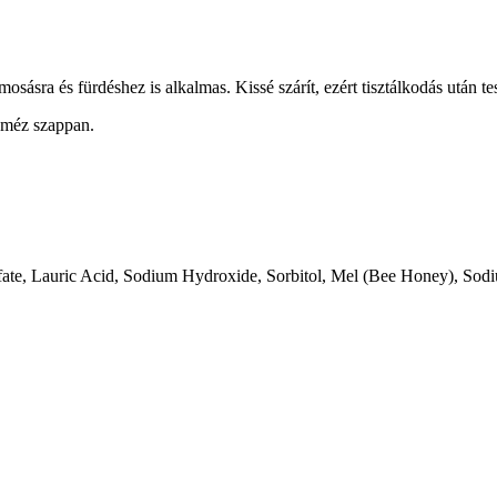
ásra és fürdéshez is alkalmas. Kissé szárít, ezért tisztálkodás után tes
a méz szappan.
ate, Lauric Acid, Sodium Hydroxide, Sorbitol, Mel (Bee Honey), Sodiu