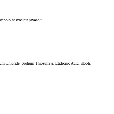
tápoló használata javasolt.
m Chloride, Sodium Thiosulfate, Etidronic Acid, illóolaj