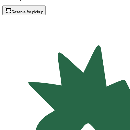
Reserve for pickup